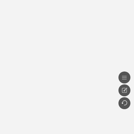


