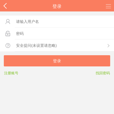
登录



登录
注册账号
找回密码