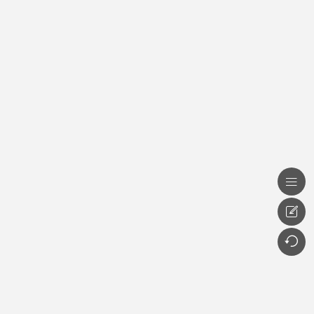


