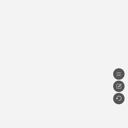


