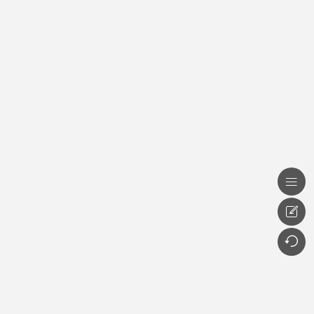


