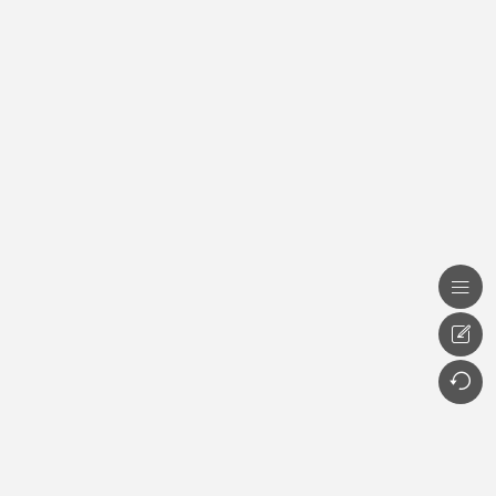


