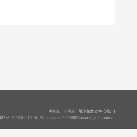
手机版
|
小黑屋
|
地下兔窝[27中心推广]
MT+8, 2026-8-9 15:46
, Processed in 0.008552 second(s), 9 queries .