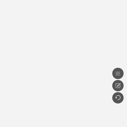


