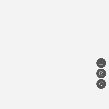


