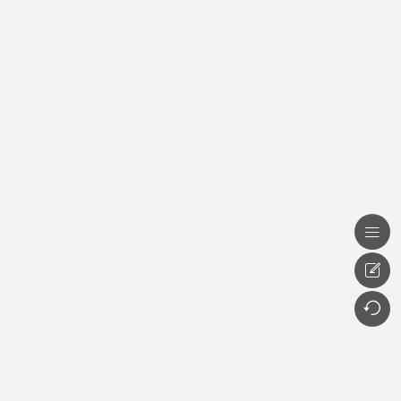


