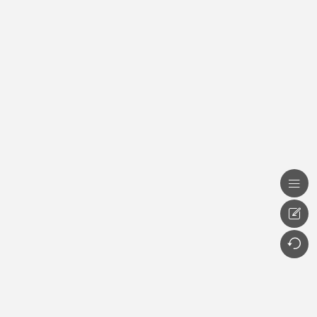


