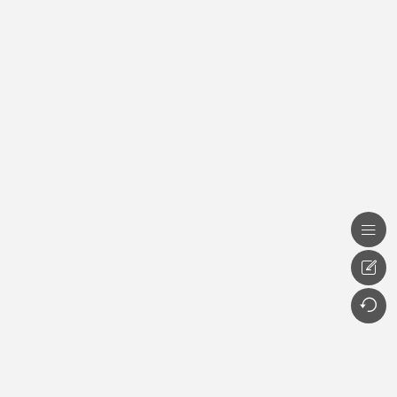


